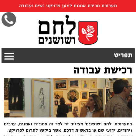
תערוכת מכירת אמנות למען פרויקט נשים ועבודה
תפריט
רכישת עבודה
בתערוכת 'לחם ושושנים' מציגים זה לצד זה אמניות ואמנים, ערבים
ויהודים, ידועי שם או בראשית דרכם, אשר ביקשו לתרום לפרויקט.