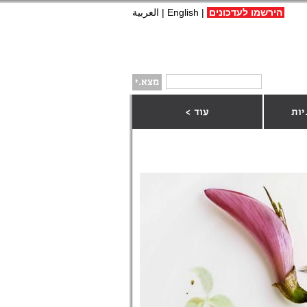
הירשמו לעדכונים
|
English
|
العربية
יות
עוד >