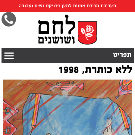
תערוכת מכירת אמנות למען פרויקט נשים ועבודה
תפריט
ללא כותרת, 1998