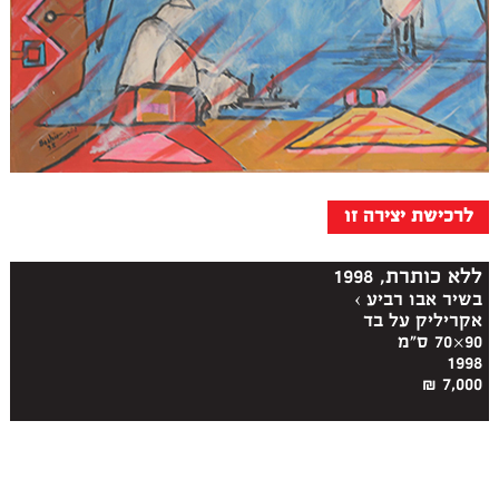
לרכישת יצירה זו
ללא כותרת, 1998
בשיר אבו רביע
›
אקריליק על בד
90×70 ס"מ
1998
7,000 ₪