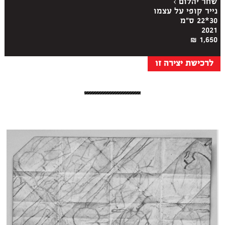
שחר יהלום
›
נייר קופי על עצמו
30*22 ס"מ
2021
1,650 ₪
לרכישת יצירה זו