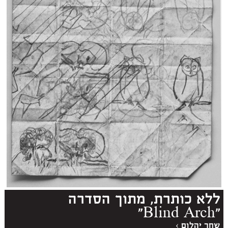
ללא כותרת, מתוך הסדרה
"Blind Arch"
שחר יהלום
›