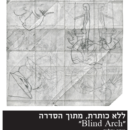
ללא כותרת, מתוך הסדרה
"Blind Arch"