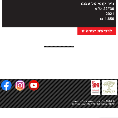
נייר קופי על עצמו
30*22 ס"מ
2021
1,650 ₪
לרכישת יצירה זו
© 2026 כל הזכויות שמורות
לחם ושושנים
.
עיצוב:
Shedon
| פיתוח:
TechnoCraft