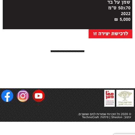
שמן על בד
50x70 ס"מ
2022
5,000 ₪
לרכישת יצירה זו
© 2026 כל הזכויות שמורות
לחם ושושנים
.
עיצוב:
Shedon
| פיתוח:
TechnoCraft