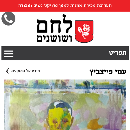
תערוכת מכירת אמנות למען פרויקט נשים ועבודה
תפריט
›
עמי פייצביץ
מידע על האמן.ית