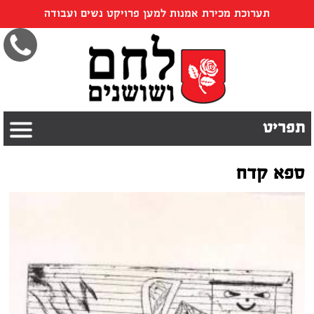
תערוכת מכירת אמנות למען פרויקט נשים ועבודה
תפריט
ספא קדח