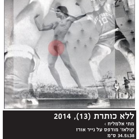
ללא כותרת (13), 2014
מתי אלמליח
›
קולאז' מודפס על נייר אורז
34.5x38 ס"מ