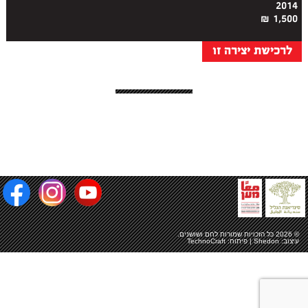
2014
1,500 ₪
לרכישת יצירה זו
© 2026 כל הזכויות שמורות
לחם ושושנים
.
עיצוב:
Shedon
| פיתוח:
TechnoCraft