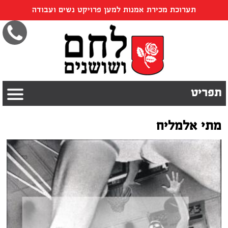
תערוכת מכירת אמנות למען פרויקט נשים ועבודה
תפריט
מתי אלמליח