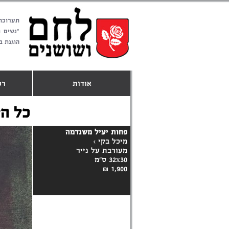
תערוכת
"נשים 
הוגנת ב
אודות
רכ
כל הי
פחות יעיל משנדמה
מיכל בקי
›
מעורבת על נייר
32x30 ס"מ
1,900 ₪