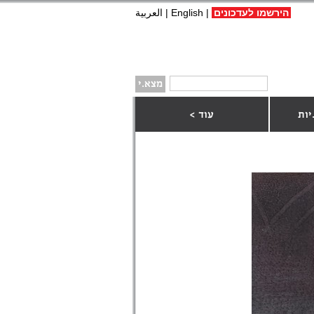
הירשמו לעדכונים
|
English
|
العربية
יות
עוד >