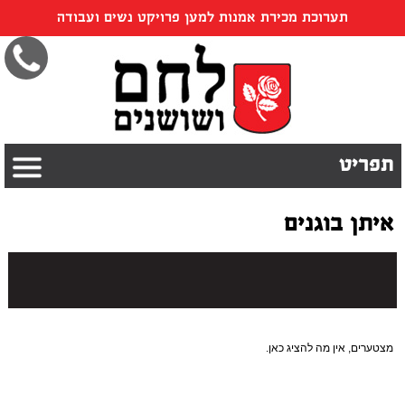
תערוכת מכירת אמנות למען פרויקט נשים ועבודה
תפריט
איתן בוגנים
מצטערים, אין מה להציג כאן.