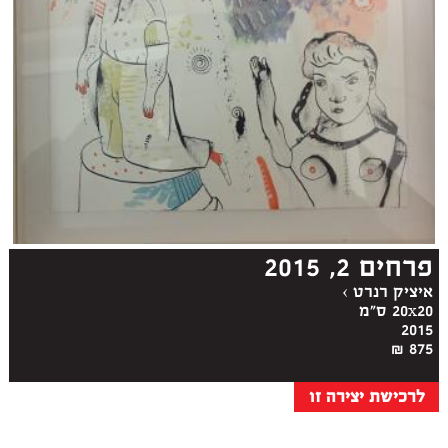
פרחים 2, 2015
איציק רנרט
›
20x20 ס"מ
2015
875 ₪
לרכישת יצירה זו