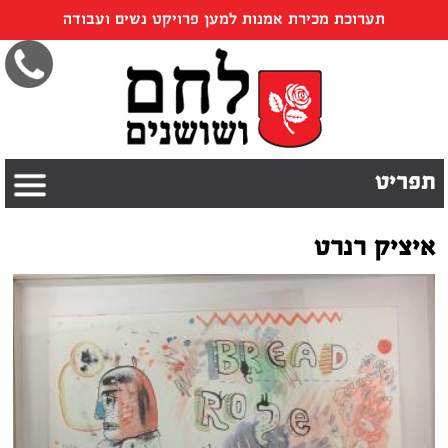
תערוכת מכירת אמנות למען פרויקט נשים ועבודה
תפריט
איציק רנרט