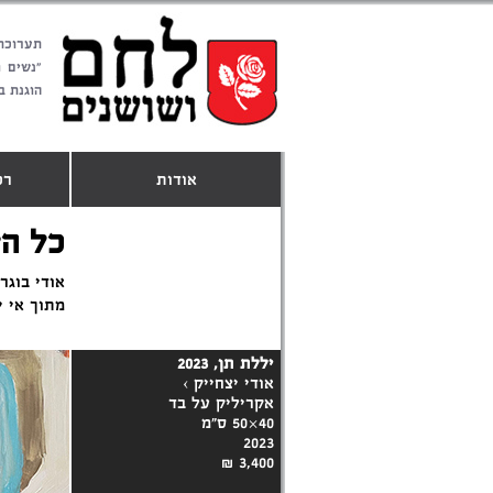
תערוכת
"נשים 
הוגנת ב
אודות
רכ
כל הי
אודי בוגר
מתוך אי י
יללת תן, 2023
אודי יצחייק
›
אקריליק על בד
40×50 ס"מ
2023
3,400 ₪