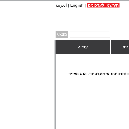
הירשמו לעדכונים
|
English
|
العربية
יות
עוד >
יכותרפיסט אינטגרטיבי. הוא מצייר