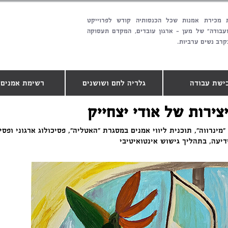
 מכירת אמנות שכל הכנסותיה קודש לפרוייקט
ועבודה" של מען - ארגון עובדים, המקדם תעסוקה
קרב נשים ערביות.
ישת עבודה
גלריה לחם ושושנים
רשימת אמנים.
צירות של אודי יצחייק
 "מינרווה", תוכנית ליווי אמנים במסגרת "האטליה", פסיכולוג ארגוני ופס
דיעה, בתהליך גישוש אינטואיטיבי